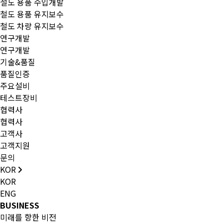
철도 용품 수입개발
철도 용품 유지보수
철도 차량 유지보수
연구개발
연구개발
기술&품질
품질인증
주요설비
테스트장비
협력사
협력사
고객사
고객지원
문의
KOR
KOR
ENG
BUSINESS
미래를 향한 비전