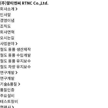
(주)알티엔씨 RTNC Co.,Ltd.
회사소개
인사말
경영이념
조직도
회사연혁
오시는길
사업분야
철도 용품 생산제작
철도 용품 수입개발
철도 용품 유지보수
철도 차량 유지보수
연구개발
연구개발
기술&품질
품질인증
주요설비
테스트장비
협력사