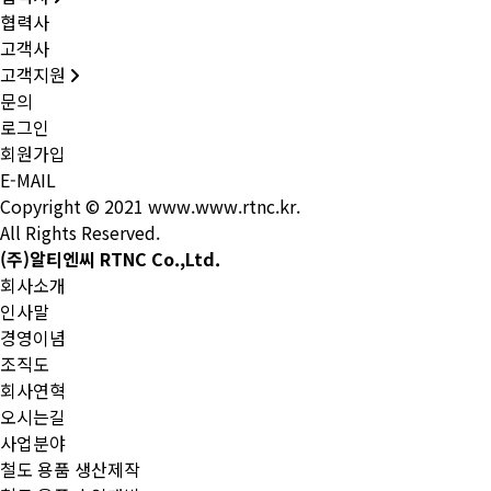
협력사
고객사
고객지원
문의
로그인
회원가입
E-MAIL
Copyright © 2021 www.www.rtnc.kr.
All Rights Reserved.
(주)알티엔씨 RTNC Co.,Ltd.
회사소개
인사말
경영이념
조직도
회사연혁
오시는길
사업분야
철도 용품 생산제작