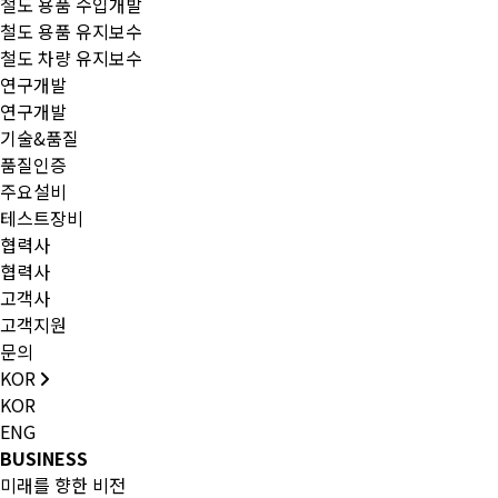
철도 용품 수입개발
철도 용품 유지보수
철도 차량 유지보수
연구개발
연구개발
기술&품질
품질인증
주요설비
테스트장비
협력사
협력사
고객사
고객지원
문의
KOR
KOR
ENG
BUSINESS
미래를 향한 비전