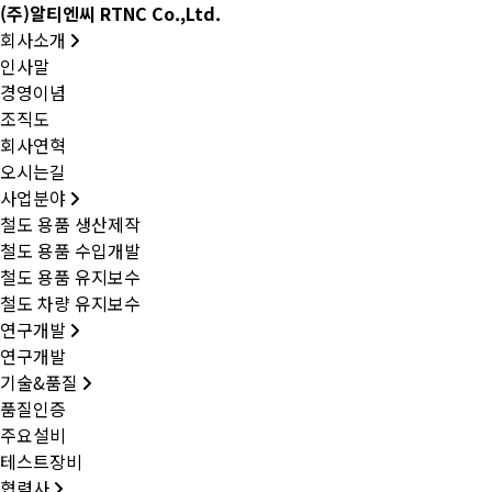
(주)알티엔씨 RTNC Co.,Ltd.
회사소개
인사말
경영이념
조직도
회사연혁
오시는길
사업분야
철도 용품 생산제작
철도 용품 수입개발
철도 용품 유지보수
철도 차량 유지보수
연구개발
연구개발
기술&품질
품질인증
주요설비
테스트장비
협력사