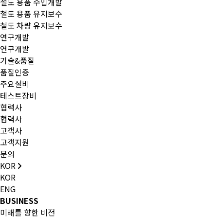
철도 용품 수입개발
철도 용품 유지보수
철도 차량 유지보수
연구개발
연구개발
기술&품질
품질인증
주요설비
테스트장비
협력사
협력사
고객사
고객지원
문의
KOR
KOR
ENG
BUSINESS
미래를 향한 비전