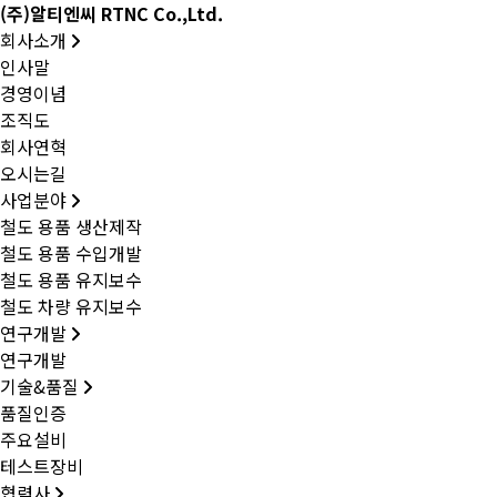
(주)알티엔씨 RTNC Co.,Ltd.
회사소개
인사말
경영이념
조직도
회사연혁
오시는길
사업분야
철도 용품 생산제작
철도 용품 수입개발
철도 용품 유지보수
철도 차량 유지보수
연구개발
연구개발
기술&품질
품질인증
주요설비
테스트장비
협력사