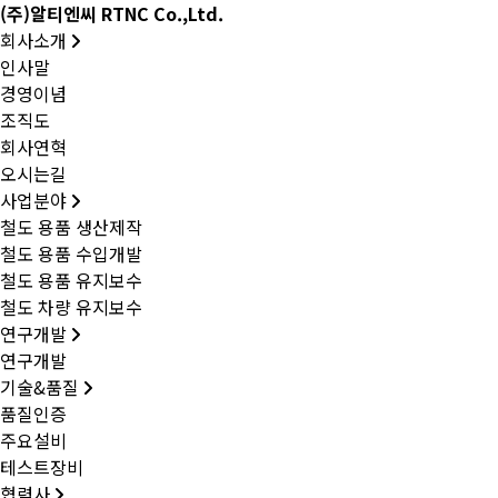
(주)알티엔씨 RTNC Co.,Ltd.
회사소개
인사말
경영이념
조직도
회사연혁
오시는길
사업분야
철도 용품 생산제작
철도 용품 수입개발
철도 용품 유지보수
철도 차량 유지보수
연구개발
연구개발
기술&품질
품질인증
주요설비
테스트장비
협력사