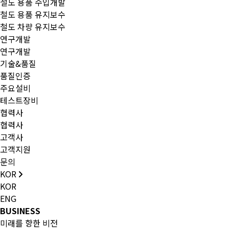
철도 용품 수입개발
철도 용품 유지보수
철도 차량 유지보수
연구개발
연구개발
기술&품질
품질인증
주요설비
테스트장비
협력사
협력사
고객사
고객지원
문의
KOR
KOR
ENG
BUSINESS
미래를 향한 비전