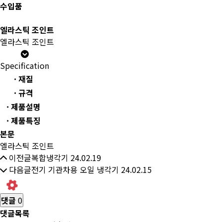
수입품
엘라스틱 조인트
엘라스틱 조인트
Specification
· 재질
· 규격
· 제품설명
· 제품특징
본문
엘라스틱 조인트
이전글
복합냉각기
24.02.19
다음글
전기 기관차용 오일 냉각기
24.02.15
댓글
0
댓글목록