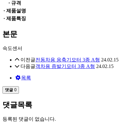
· 규격
· 제품설명
· 제품특징
본문
속도센서
이전글
전동차용 응축기모터 3종 A형
24.02.15
다음글
객차용 증발기모터 3종 A형
24.02.15
목록
댓글
0
댓글목록
등록된 댓글이 없습니다.