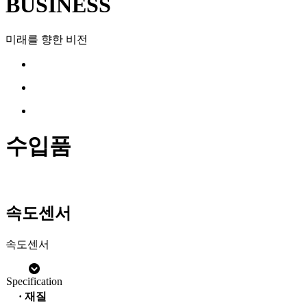
BUSINESS
미래를 향한 비전
수입품
속도센서
속도센서
Specification
· 재질