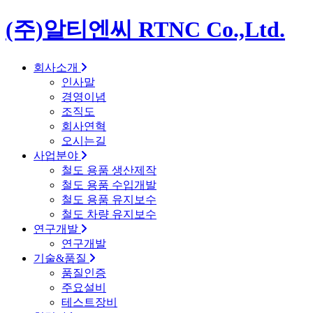
(주)알티엔씨 RTNC Co.,Ltd.
회사소개
인사말
경영이념
조직도
회사연혁
오시는길
사업분야
철도 용품 생산제작
철도 용품 수입개발
철도 용품 유지보수
철도 차량 유지보수
연구개발
연구개발
기술&품질
품질인증
주요설비
테스트장비