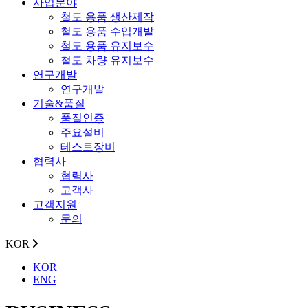
사업분야
철도 용품 생산제작
철도 용품 수입개발
철도 용품 유지보수
철도 차량 유지보수
연구개발
연구개발
기술&품질
품질인증
주요설비
테스트장비
협력사
협력사
고객사
고객지원
문의
KOR
KOR
ENG