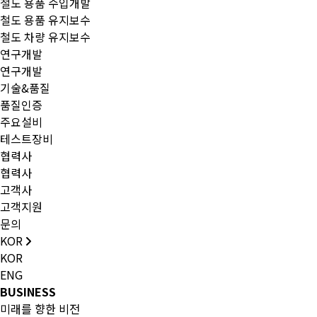
철도 용품 수입개발
철도 용품 유지보수
철도 차량 유지보수
연구개발
연구개발
기술&품질
품질인증
주요설비
테스트장비
협력사
협력사
고객사
고객지원
문의
KOR
KOR
ENG
BUSINESS
미래를 향한 비전