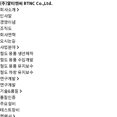
(주)알티엔씨 RTNC Co.,Ltd.
회사소개
인사말
경영이념
조직도
회사연혁
오시는길
사업분야
철도 용품 생산제작
철도 용품 수입개발
철도 용품 유지보수
철도 차량 유지보수
연구개발
연구개발
기술&품질
품질인증
주요설비
테스트장비
협력사