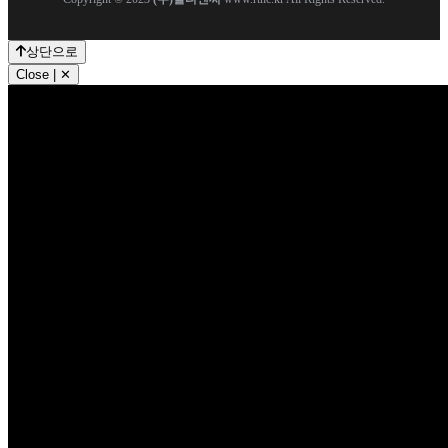
상단으로
Close | ✕