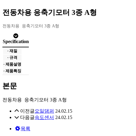
전동차용 응축기모터 3종 A형
전동차용 응축기모터 3종 A형
Specification
· 재질
· 규격
· 제품설명
· 제품특징
본문
전동차용 응축기모터 3종 A형
이전글
오일댐퍼
24.02.15
다음글
속도센서
24.02.15
목록