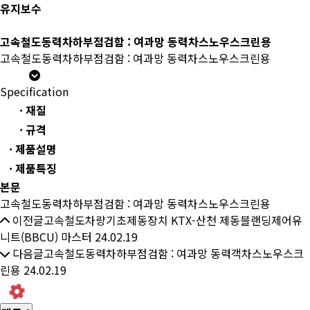
유지보수
고속철도동력차하부점검함 : 여과망 동력차스노우스크린용
고속철도동력차하부점검함 : 여과망 동력차스노우스크린용
Specification
· 재질
· 규격
· 제품설명
· 제품특징
본문
고속철도동력차하부점검함 : 여과망 동력차스노우스크린용
이전글
고속철도차량기초제동장치 KTX-산천 제동블랜딩제어유
니트(BBCU) 마스터
24.02.19
다음글
고속철도동력차하부점검함 : 여과망 동력객차스노우스크
린용
24.02.19