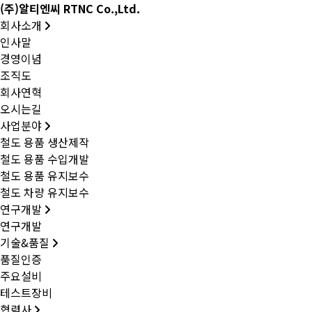
(주)알티엔씨 RTNC Co.,Ltd.
회사소개
인사말
경영이념
조직도
회사연혁
오시는길
사업분야
철도 용품 생산제작
철도 용품 수입개발
철도 용품 유지보수
철도 차량 유지보수
연구개발
연구개발
기술&품질
품질인증
주요설비
테스트장비
협력사