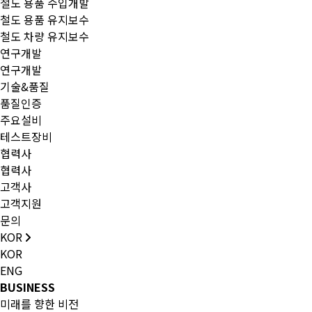
철도 용품 수입개발
철도 용품 유지보수
철도 차량 유지보수
연구개발
연구개발
기술&품질
품질인증
주요설비
테스트장비
협력사
협력사
고객사
고객지원
문의
KOR
KOR
ENG
BUSINESS
미래를 향한 비전